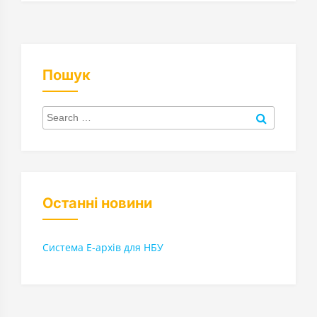
Пошук
Search
for:
Search
Останні новини
Система Е-архів для НБУ