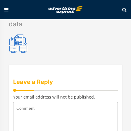
Skip
data
to
content
Leave a Reply
Your email address will not be published.