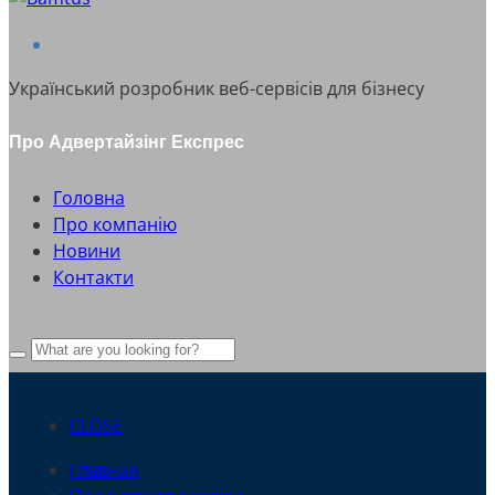
Український розробник веб-сервісів для бізнесу
Про Адвертайзінг Експрес
Головна
Про компанію
Новини
Контакти
CLOSE
Главная