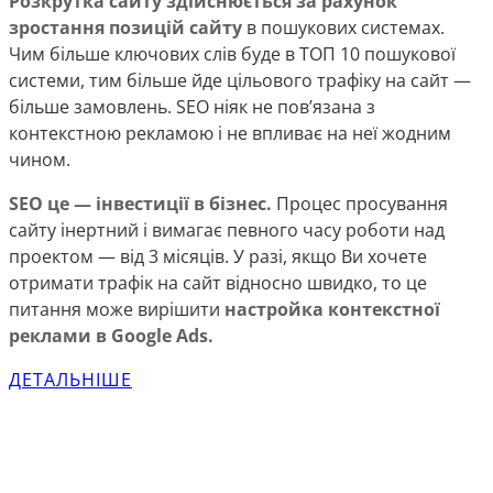
Розкрутка сайту здійснюється за рахунок
зростання позицій сайту
в пошукових системах.
Чим більше ключових слів буде в ТОП 10 пошукової
системи, тим більше йде цільового трафіку на сайт —
більше замовлень. SEO ніяк не пов’язана з
контекстною рекламою і не впливає на неї жодним
чином.
SEO це — інвестиції в бізнес.
Процес просування
сайту інертний і вимагає певного часу роботи над
проектом — від 3 місяців. У разі, якщо Ви хочете
отримати трафік на сайт відносно швидко, то це
питання може вирішити
настройка контекстної
реклами в Google Ads.
ДЕТАЛЬНІШЕ