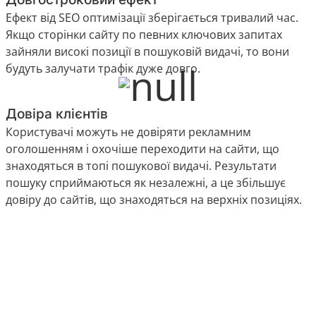
Ефект від SEO оптимізації зберігається тривалий час.
Якщо сторінки сайту по певних ключових запитах
зайняли високі позиції в пошуковій видачі, то вони
будуть залучати трафік дуже довго.
Довіра клієнтів
Користувачі можуть не довіряти рекламним
оголошенням і охочіше переходити на сайти, що
знаходяться в топі пошукової видачі. Результати
пошуку сприймаються як незалежні, а це збільшує
довіру до сайтів, що знаходяться на верхніх позиціях.
Надішліть заявку -
отримайте ціну і