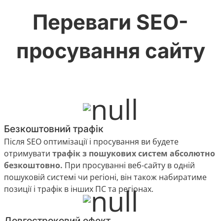
Переваги SEO-
просування сайту
Безкоштовний трафік
Після SEO оптимізації і просування ви будете
отримувати
трафік з пошукових систем абсолютно
безкоштовно.
При просуванні веб-сайту в одній
пошуковій системі чи регіоні, він також набиратиме
позиції і трафік в інших ПС та регіонах.
Довгостроковий ефект