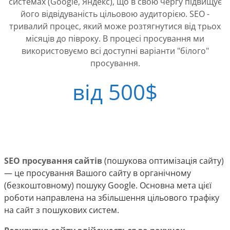
системах (Google, Яндекс), що в свою чергу підвищує
його відвідуваність цільовою аудиторією. SEO -
тривалий процес, який може розтягнутися від трьох
місяців до півроку. В процесі просування ми
використовуємо всі доступні варіанти "білого"
просування.
від 500$
SEO просування сайтів
(пошукова оптимізація сайту)
— це просування Вашого сайту в органічному
(безкоштовному) пошуку Google. Основна мета цієї
роботи направлена ​​на збільшення цільового трафіку
на сайт з пошукових систем.