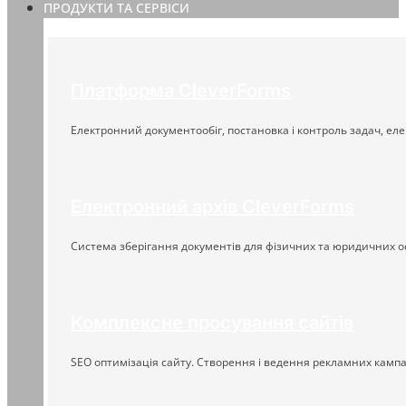
ПРОДУКТИ ТА СЕРВІСИ
Платформа CleverForms
Електронний документообіг, постановка і контроль задач, еле
Електронний архів CleverForms
Система зберігання документів для фізичних та юридичних о
Комплексне просування сайтів
SEO оптимізація сайту. Створення і ведення рекламних кампа