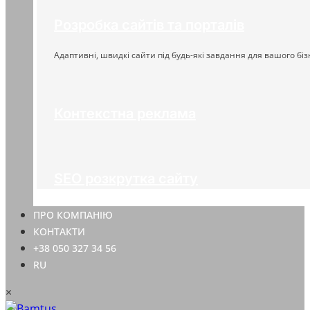
Розробка сайтів та порталів
Адаптивні, швидкі сайти під будь-які завдання для вашого біз
Контекстна реклама
SEO розкрутка сайту
ПРО КОМПАНІЮ
КОНТАКТИ
+38 050 327 34 56
RU
×