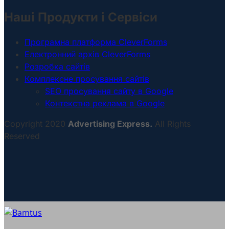
Наші Продукти і Сервіси
Програмна платформа CleverForms
Електронний архів CleverForms
Розробка сайтів
Комплексне просування сайтів
SEO просування сайту в Google
Контекстна реклама в Google
Copyright 2020
Advertising Express.
All Rights
Reserved