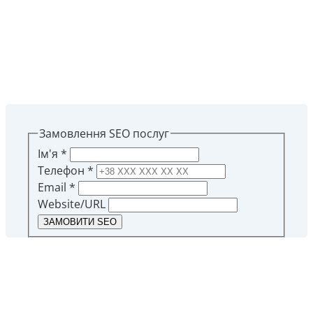
пропозицію на свій
Email
Замовлення SEO послуг
Ім'я
*
Телефон
*
Email
*
Website/URL
ЗАМОВИТИ SEO