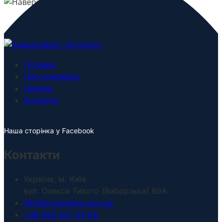
Головна
Про компанію
Новини
Контакти
Наша сторінка у Facebook
Контакти
Україна, м. Київ
вул. Олекси Тихого (Виборзька) 89А
info@a-express.com.ua
+38 050 327 34 56