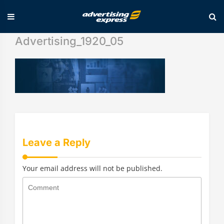
Skip
Advertising_1920_05
to
content
Leave a Reply
Your email address will not be published.