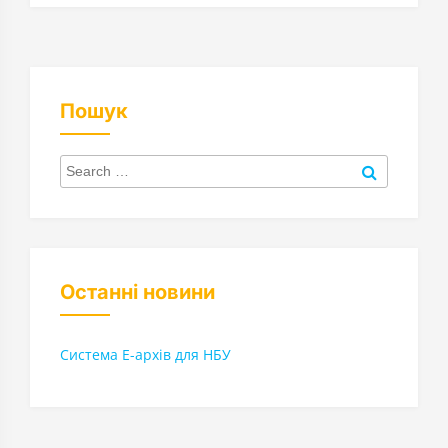
Пошук
Search
for:
Search
Останні новини
Система Е-архів для НБУ