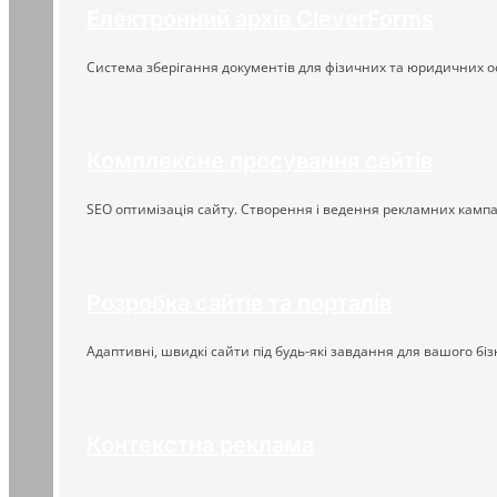
Електронний архів CleverForms
Система зберігання документів для фізичних та юридичних о
Комплексне просування сайтів
SEO оптимізація сайту. Створення і ведення рекламних кампа
Розробка сайтів та порталів
Адаптивні, швидкі сайти під будь-які завдання для вашого біз
Контекстна реклама