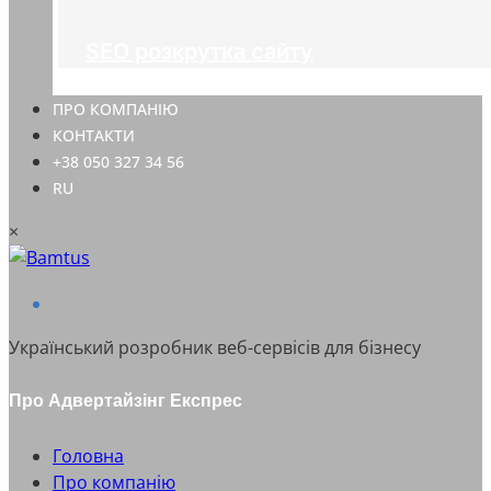
SEO розкрутка сайту
ПРО КОМПАНІЮ
КОНТАКТИ
+38 050 327 34 56
RU
×
Український розробник веб-сервісів для бізнесу
Про Адвертайзінг Експрес
Головна
Про компанію