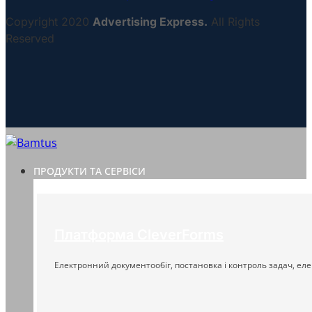
Copyright 2020
Advertising Express.
All Rights
Reserved
ПРОДУКТИ ТА СЕРВІСИ
Платформа CleverForms
Електронний документообіг, постановка і контроль задач, еле