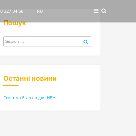
0 327 34 56
RU
Пошук
Search
for:
Search
Останні новини
Система Е-архів для НБУ