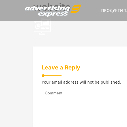
Skip
website
to
ПРОДУКТИ Т
content
Leave a Reply
Your email address will not be published.