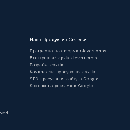
Наші Продукти і Сервіси
Програмна платформа CleverForms
Електронний архів CleverForms
Розробка сайтів
Комплексне просування сайтів
SEO просування сайту в Google
Контекстна реклама в Google
rved