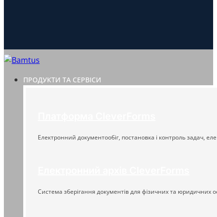
ПРОДУКТИ ТА СЕРВІСИ
Платформа CleverForms
Електронний документообіг, постановка і контроль задач, еле
Електронний архів CleverForms
Система зберігання документів для фізичних та юридичних о