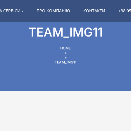
А СЕРВІСИ
ПРО КОМПАНІЮ
КОНТАКТИ
+38 05
TEAM_IMG11
HOME
»
»
TEAM_IMG11