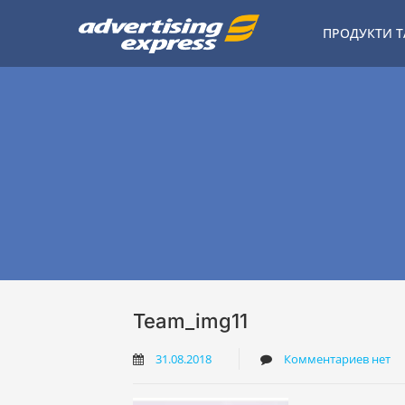
Skip
to
ПРОДУКТИ Т
content
Team_img11
31.08.2018
Комментариев нет