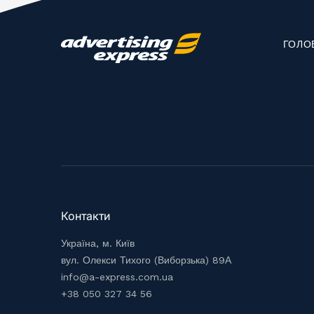
ГОЛО
Контакти
Україна, м. Київ
вул. Олекси Тихого (Виборзька) 89А
info@a-express.com.ua
+38 050 327 34 56