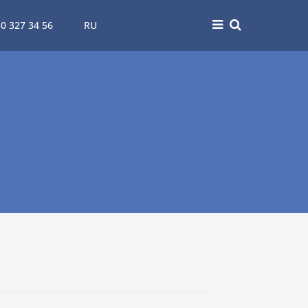
0 327 34 56
RU