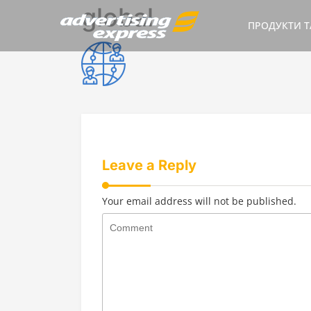
Skip
global
to
ПРОДУКТИ Т
content
Leave a Reply
Your email address will not be published.