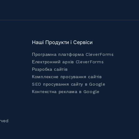
Наші Продукти і Сервіси
Програмна платформа CleverForms
Електронний архів CleverForms
Розробка сайтів
Комплексне просування сайтів
SEO просування сайту в Google
Контекстна реклама в Google
rved