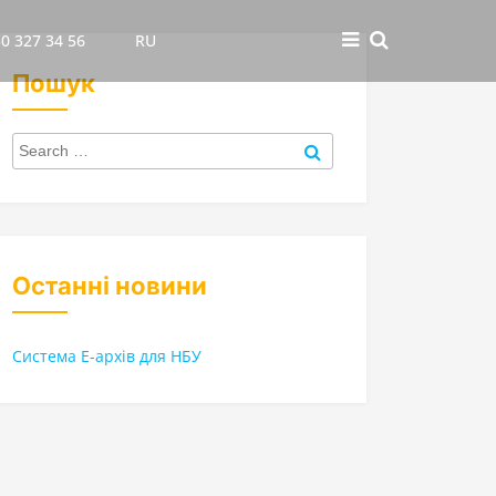
0 327 34 56
RU
Пошук
Search
for:
Search
Останні новини
Система Е-архів для НБУ