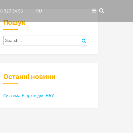
0 327 34 56
RU
Пошук
Search
for:
Search
Останні новини
Система Е-архів для НБУ