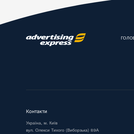
ГОЛО
Контакти
Україна, м. Київ
вул. Олекси Тихого (Виборзька) 89А