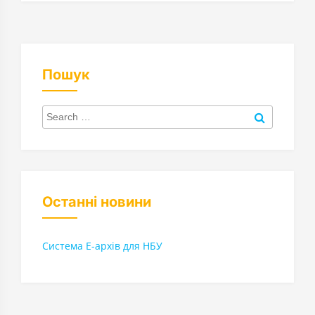
Пошук
Search
for:
Search
Останні новини
Система Е-архів для НБУ