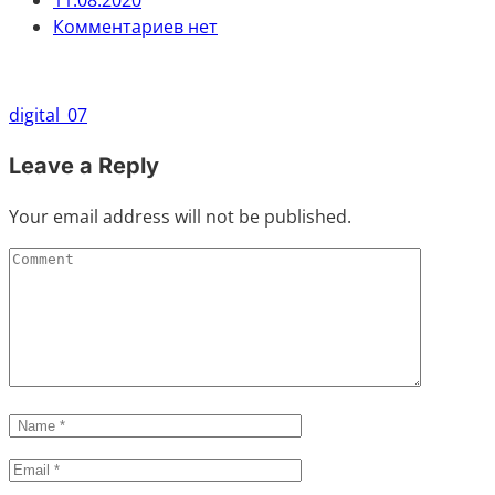
11.08.2020
Комментариев нет
Навигация
digital_07
по
Leave a Reply
записям
Your email address will not be published.