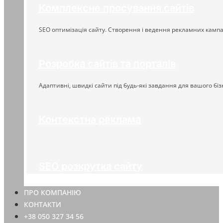
Комплексне просування сайтів
SEO оптимізація сайту. Створення і ведення рекламних кампа
Розробка сайтів та порталів
Адаптивні, швидкі сайти під будь-які завдання для вашого біз
Контекстна реклама
SEO розкрутка сайту
ПРО КОМПАНІЮ
КОНТАКТИ
+38 050 327 34 56