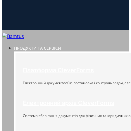
ПРОДУКТИ ТА СЕРВІСИ
Платформа CleverForms
Електронний документообіг, постановка і контроль задач, еле
Електронний архів CleverForms
Система зберігання документів для фізичних та юридичних о