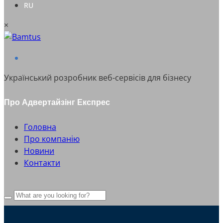
RU
×
Український розробник веб-сервісів для бізнесу
Про Адвертайзінг Експрес
Головна
Про компанію
Новини
Контакти